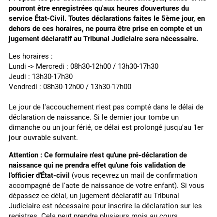
pourront être enregistrées qu'aux heures d'ouvertures du
Billetterie théâtre
service État-Civil. Toutes déclarations faites le 5ème jour, en
dehors de ces horaires, ne pourra être prise en compte et un
jugement déclaratif au Tribunal Judiciaire sera nécessaire.
Les horaires :
Lundi -> Mercredi : 08h30-12h00 / 13h30-17h30
Jeudi : 13h30-17h30
Vendredi : 08h30-12h00 / 13h30-17h00
Le jour de l'accouchement n'est pas compté dans le délai de
déclaration de naissance. Si le dernier jour tombe un
dimanche ou un jour férié, ce délai est prolongé jusqu'au 1er
jour ouvrable suivant.
Attention :
Ce formulaire n'est qu'une pré-déclaration de
naissance qui ne prendra effet qu'une fois validation de
l'officier d'État-civil
(vous reçevrez un mail de confirmation
accompagné de l'acte de naissance de votre enfant). Si vous
dépassez ce délai, un jugement déclaratif au Tribunal
Judiciaire est nécessaire pour inscrire la déclaration sur les
registres. Cela peut prendre plusieurs mois au cours